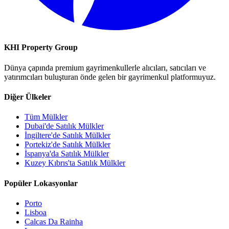
KHI Property Group
Dünya çapında premium gayrimenkullerle alıcıları, satıcıları ve
yatırımcıları buluşturan önde gelen bir gayrimenkul platformuyuz.
Diğer Ülkeler
Tüm Mülkler
Dubai'de Satılık Mülkler
İngiltere'de Satılık Mülkler
Portekiz'de Satılık Mülkler
İspanya'da Satılık Mülkler
Kuzey Kıbrıs'ta Satılık Mülkler
Popüler Lokasyonlar
Porto
Lisboa
Calcas Da Rainha