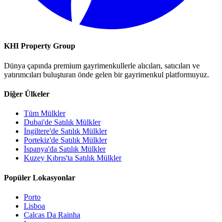
KHI Property Group
Dünya çapında premium gayrimenkullerle alıcıları, satıcıları ve
yatırımcıları buluşturan önde gelen bir gayrimenkul platformuyuz.
Diğer Ülkeler
Tüm Mülkler
Dubai'de Satılık Mülkler
İngiltere'de Satılık Mülkler
Portekiz'de Satılık Mülkler
İspanya'da Satılık Mülkler
Kuzey Kıbrıs'ta Satılık Mülkler
Popüler Lokasyonlar
Porto
Lisboa
Calcas Da Rainha