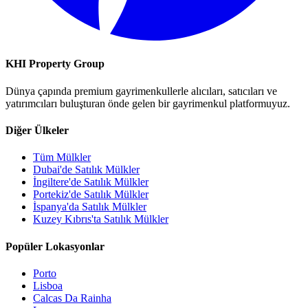
KHI Property Group
Dünya çapında premium gayrimenkullerle alıcıları, satıcıları ve
yatırımcıları buluşturan önde gelen bir gayrimenkul platformuyuz.
Diğer Ülkeler
Tüm Mülkler
Dubai'de Satılık Mülkler
İngiltere'de Satılık Mülkler
Portekiz'de Satılık Mülkler
İspanya'da Satılık Mülkler
Kuzey Kıbrıs'ta Satılık Mülkler
Popüler Lokasyonlar
Porto
Lisboa
Calcas Da Rainha