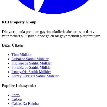
KHI Property Group
Dünya çapında premium gayrimenkullerle alıcıları, satıcıları ve
yatırımcıları buluşturan önde gelen bir gayrimenkul platformuyuz.
Diğer Ülkeler
Tüm Mülkler
Dubai'de Satılık Mülkler
İngiltere'de Satılık Mülkler
Portekiz'de Satılık Mülkler
İspanya'da Satılık Mülkler
Kuzey Kıbrıs'ta Satılık Mülkler
Popüler Lokasyonlar
Porto
Lisboa
Calcas Da Rainha