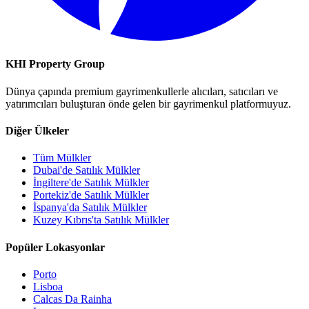
KHI Property Group
Dünya çapında premium gayrimenkullerle alıcıları, satıcıları ve
yatırımcıları buluşturan önde gelen bir gayrimenkul platformuyuz.
Diğer Ülkeler
Tüm Mülkler
Dubai'de Satılık Mülkler
İngiltere'de Satılık Mülkler
Portekiz'de Satılık Mülkler
İspanya'da Satılık Mülkler
Kuzey Kıbrıs'ta Satılık Mülkler
Popüler Lokasyonlar
Porto
Lisboa
Calcas Da Rainha