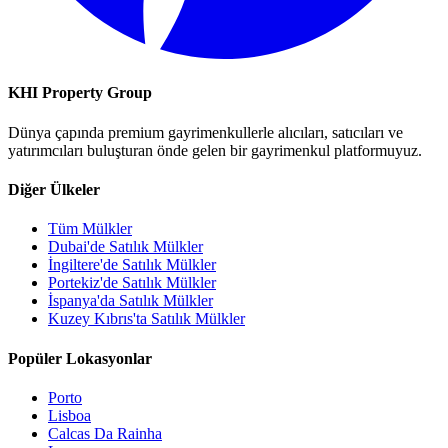
KHI Property Group
Dünya çapında premium gayrimenkullerle alıcıları, satıcıları ve
yatırımcıları buluşturan önde gelen bir gayrimenkul platformuyuz.
Diğer Ülkeler
Tüm Mülkler
Dubai'de Satılık Mülkler
İngiltere'de Satılık Mülkler
Portekiz'de Satılık Mülkler
İspanya'da Satılık Mülkler
Kuzey Kıbrıs'ta Satılık Mülkler
Popüler Lokasyonlar
Porto
Lisboa
Calcas Da Rainha